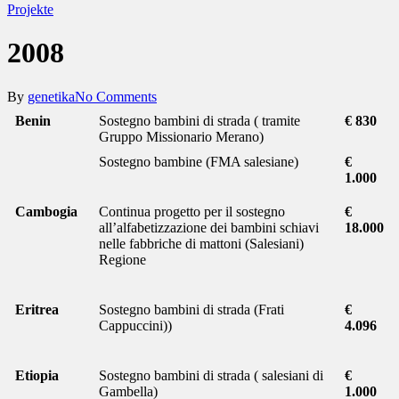
Projekte
2008
By
genetika
No Comments
Benin
Sostegno bambini di strada ( tramite
€ 830
Gruppo Missionario Merano)
Sostegno bambine (FMA salesiane)
€
1.000
Cambogia
Continua progetto per il sostegno
€
all’alfabetizzazione dei bambini schiavi
18.000
nelle fabbriche di mattoni (Salesiani)
Regione
Eritrea
Sostegno bambini di strada (Frati
€
Cappuccini))
4.096
Etiopia
Sostegno bambini di strada ( salesiani di
€
Gambella)
1.000