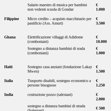
Salario maestro di musica per bambini
€
non vedenti scuola di Gondar
1.000
Filippine
Micro credito – acquisto macchinario per
€
pastificio (Ass. Amurt)
3.500
Ghana
Elettrificazione villaggi di Adidome
€
(comboniani)
10.000
Sostegno a distanza bambini di srada
€
(comboniani)
1.000
Haiti
Sostegno casa anziani (fondazione Lakay
€
Mwen)
1.500
Italia
Trasporto disabili, sostegno economico a
€
persone bisognose
1.250
India
costruzione pozzo (salesiani)
€
2.000
sostegno a distanza bambini di strada
€ 500
(Salesiani)