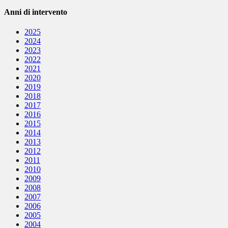
Anni di intervento
2025
2024
2023
2022
2021
2020
2019
2018
2017
2016
2015
2014
2013
2012
2011
2010
2009
2008
2007
2006
2005
2004