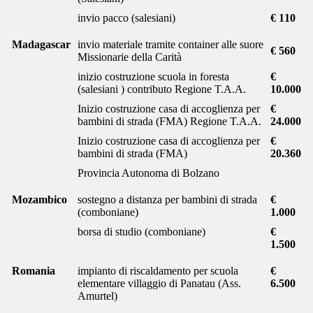
invio pacco (salesiani)
€ 110
Madagascar
invio materiale tramite container alle suore
€ 560
Missionarie della Carità
inizio costruzione scuola in foresta
€
(salesiani ) contributo Regione T.A.A.
10.000
Inizio costruzione casa di accoglienza per
€
bambini di strada (FMA) Regione T.A.A.
24.000
Inizio costruzione casa di accoglienza per
€
bambini di strada (FMA)
20.360
Provincia Autonoma di Bolzano
Mozambico
sostegno a distanza per bambini di strada
€
(comboniane)
1.000
borsa di studio (comboniane)
€
1.500
Romania
impianto di riscaldamento per scuola
€
elementare villaggio di Panatau (Ass.
6.500
Amurtel)