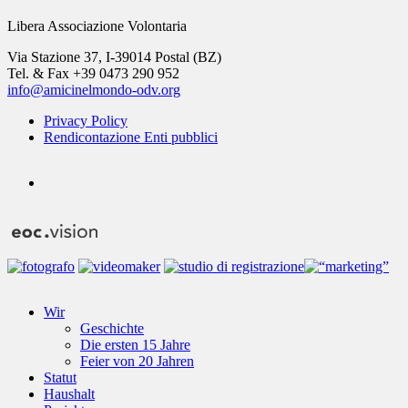
Libera Associazione Volontaria
Via Stazione 37, I-39014 Postal (BZ)
Tel. & Fax +39 0473 290 952
info@amicinelmondo-odv.org
Privacy Policy
Rendicontazione Enti pubblici
youtube
Close
Wir
Menu
Geschichte
Die ersten 15 Jahre
Feier von 20 Jahren
Statut
Haushalt