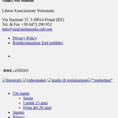
Amici Nel Mondo
Libera Associazione Volontaria
Via Stazione 37, I-39014 Postal (BZ)
Tel. & Fax +39 0473 290 952
info@amicinelmondo-odv.org
Privacy Policy
Rendicontazione Enti pubblici
youtube
Close
Chi siamo
Menu
Storia
I primi 15 anni
Festa dei 20 anni
Statuto
Bilanci