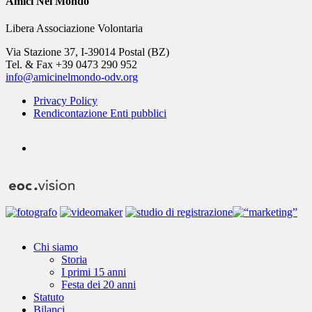
Amici Nel Mondo
Libera Associazione Volontaria
Via Stazione 37, I-39014 Postal (BZ)
Tel. & Fax +39 0473 290 952
info@amicinelmondo-odv.org
Privacy Policy
Rendicontazione Enti pubblici
youtube
Close
Chi siamo
Menu
Storia
I primi 15 anni
Festa dei 20 anni
Statuto
Bilanci