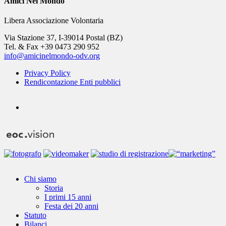
Amici Nel Mondo
Libera Associazione Volontaria
Via Stazione 37, I-39014 Postal (BZ)
Tel. & Fax +39 0473 290 952
info@amicinelmondo-odv.org
Privacy Policy
Rendicontazione Enti pubblici
youtube
Close
Chi siamo
Menu
Storia
I primi 15 anni
Festa dei 20 anni
Statuto
Bilanci