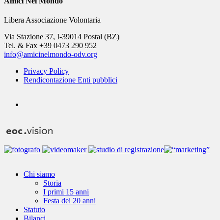
Amici Nel Mondo
Libera Associazione Volontaria
Via Stazione 37, I-39014 Postal (BZ)
Tel. & Fax +39 0473 290 952
info@amicinelmondo-odv.org
Privacy Policy
Rendicontazione Enti pubblici
youtube
Close
Chi siamo
Menu
Storia
I primi 15 anni
Festa dei 20 anni
Statuto
Bilanci