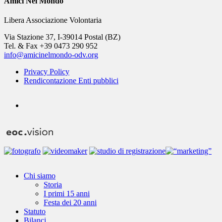
Amici Nel Mondo
Libera Associazione Volontaria
Via Stazione 37, I-39014 Postal (BZ)
Tel. & Fax +39 0473 290 952
info@amicinelmondo-odv.org
Privacy Policy
Rendicontazione Enti pubblici
youtube
Close
Chi siamo
Menu
Storia
I primi 15 anni
Festa dei 20 anni
Statuto
Bilanci