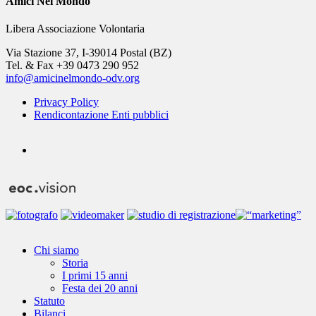
Amici Nel Mondo
Libera Associazione Volontaria
Via Stazione 37, I-39014 Postal (BZ)
Tel. & Fax +39 0473 290 952
info@amicinelmondo-odv.org
Privacy Policy
Rendicontazione Enti pubblici
youtube
Close
Chi siamo
Menu
Storia
I primi 15 anni
Festa dei 20 anni
Statuto
Bilanci