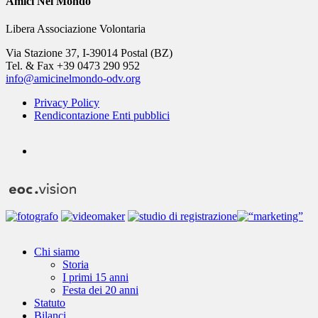
Amici Nel Mondo
Libera Associazione Volontaria
Via Stazione 37, I-39014 Postal (BZ)
Tel. & Fax +39 0473 290 952
info@amicinelmondo-odv.org
Privacy Policy
Rendicontazione Enti pubblici
youtube
Close
Chi siamo
Menu
Storia
I primi 15 anni
Festa dei 20 anni
Statuto
Bilanci