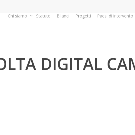
Chi siamo
Statuto
Bilanci
Progetti
Paesi di intervento
OLTA DIGITAL CA