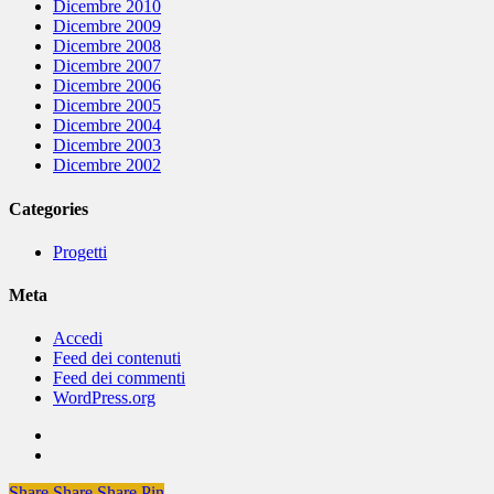
Dicembre 2010
Dicembre 2009
Dicembre 2008
Dicembre 2007
Dicembre 2006
Dicembre 2005
Dicembre 2004
Dicembre 2003
Dicembre 2002
Categories
Progetti
Meta
Accedi
Feed dei contenuti
Feed dei commenti
WordPress.org
Share
Share
Share
Share
Pin