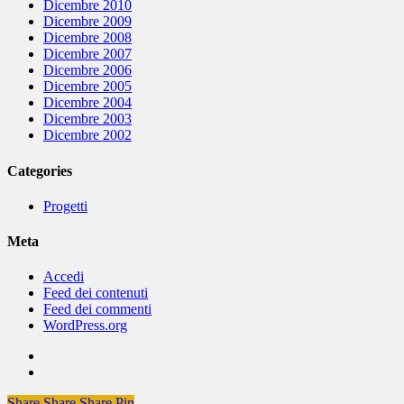
Dicembre 2010
Dicembre 2009
Dicembre 2008
Dicembre 2007
Dicembre 2006
Dicembre 2005
Dicembre 2004
Dicembre 2003
Dicembre 2002
Categories
Progetti
Meta
Accedi
Feed dei contenuti
Feed dei commenti
WordPress.org
Share
Share
Share
Share
Pin