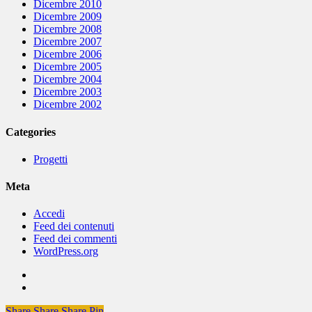
Dicembre 2010
Dicembre 2009
Dicembre 2008
Dicembre 2007
Dicembre 2006
Dicembre 2005
Dicembre 2004
Dicembre 2003
Dicembre 2002
Categories
Progetti
Meta
Accedi
Feed dei contenuti
Feed dei commenti
WordPress.org
Share
Share
Share
Share
Pin