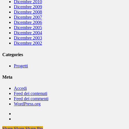
Dicembre 2010
Dicembre 2009
Dicembre 2008
Dicembre 2007
Dicembre 2006
Dicembre 2005
Dicembre 2004
Dicembre 2003
Dicembre 2002
Categories
Progetti
Meta
Accedi
Feed dei contenuti
Feed dei commenti
WordPress.org
Share
Share
Share
Share
Pin