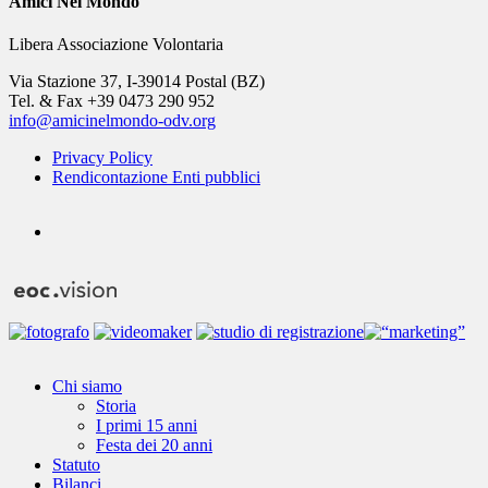
Amici Nel Mondo
Libera Associazione Volontaria
Via Stazione 37, I-39014 Postal (BZ)
Tel. & Fax +39 0473 290 952
info@amicinelmondo-odv.org
Privacy Policy
Rendicontazione Enti pubblici
youtube
Close
Chi siamo
Menu
Storia
I primi 15 anni
Festa dei 20 anni
Statuto
Bilanci