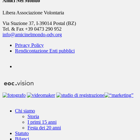
Amici Nel Mondo
Libera Associazione Volontaria
Via Stazione 37, I-39014 Postal (BZ)
Tel. & Fax +39 0473 290 952
info@amicinelmondo-odv.org
Privacy Policy
Rendicontazione Enti pubblici
youtube
Close
Chi siamo
Menu
Storia
I primi 15 anni
Festa dei 20 anni
Statuto
Bilanci