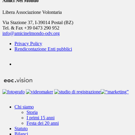
Amici Nel Mondo
Libera Associazione Volontaria
Via Stazione 37, I-39014 Postal (BZ)
Tel. & Fax +39 0473 290 952
info@amicinelmondo-odv.org
Privacy Policy
Rendicontazione Enti pubblici
youtube
Close
Chi siamo
Menu
Storia
I primi 15 anni
Festa dei 20 anni
Statuto
Bilanci