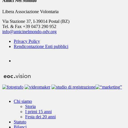
Amici Nel Mondo
Libera Associazione Volontaria
Via Stazione 37, I-39014 Postal (BZ)
Tel. & Fax +39 0473 290 952
info@amicinelmondo-odv.org
Privacy Policy
Rendicontazione Enti pubblici
youtube
Close
Chi siamo
Menu
Storia
I primi 15 anni
Festa dei 20 anni
Statuto
Bilanci