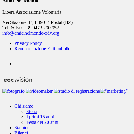
Amici Nel Mondo
Libera Associazione Volontaria
Via Stazione 37, I-39014 Postal (BZ)
Tel. & Fax +39 0473 290 952
info@amicinelmondo-odv.org
Privacy Policy
Rendicontazione Enti pubblici
youtube
Close
Chi siamo
Menu
Storia
I primi 15 anni
Festa dei 20 anni
Statuto
Bilanci