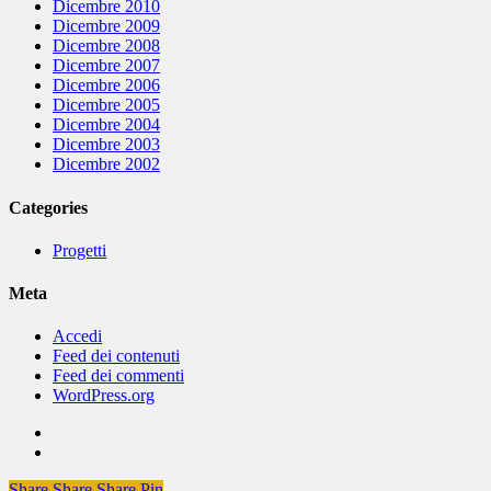
Dicembre 2010
Dicembre 2009
Dicembre 2008
Dicembre 2007
Dicembre 2006
Dicembre 2005
Dicembre 2004
Dicembre 2003
Dicembre 2002
Categories
Progetti
Meta
Accedi
Feed dei contenuti
Feed dei commenti
WordPress.org
Share
Share
Share
Share
Pin