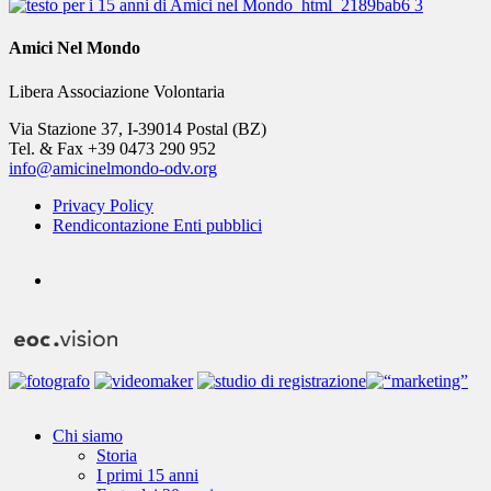
Amici Nel Mondo
Libera Associazione Volontaria
Via Stazione 37, I-39014 Postal (BZ)
Tel. & Fax +39 0473 290 952
info@amicinelmondo-odv.org
Privacy Policy
Rendicontazione Enti pubblici
youtube
Close
Chi siamo
Menu
Storia
I primi 15 anni