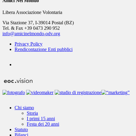
Amici Nel Mondo
Libera Associazione Volontaria
Via Stazione 37, I-39014 Postal (BZ)
Tel. & Fax +39 0473 290 952
info@amicinelmondo-odv.org
Privacy Policy
Rendicontazione Enti pubblici
youtube
Close
Chi siamo
Menu
Storia
I primi 15 anni
Festa dei 20 anni
Statuto
Bilanci