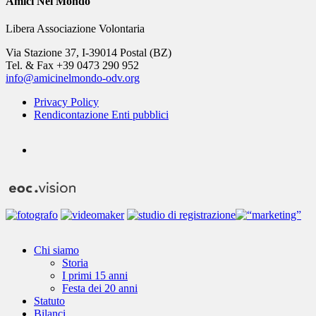
Amici Nel Mondo
Libera Associazione Volontaria
Via Stazione 37, I-39014 Postal (BZ)
Tel. & Fax +39 0473 290 952
info@amicinelmondo-odv.org
Privacy Policy
Rendicontazione Enti pubblici
youtube
Close
Chi siamo
Menu
Storia
I primi 15 anni
Festa dei 20 anni
Statuto
Bilanci