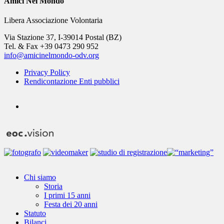
Amici Nel Mondo
Libera Associazione Volontaria
Via Stazione 37, I-39014 Postal (BZ)
Tel. & Fax +39 0473 290 952
info@amicinelmondo-odv.org
Privacy Policy
Rendicontazione Enti pubblici
youtube
Close
Chi siamo
Menu
Storia
I primi 15 anni
Festa dei 20 anni
Statuto
Bilanci