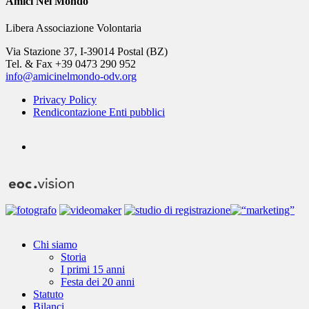
Amici Nel Mondo
Libera Associazione Volontaria
Via Stazione 37, I-39014 Postal (BZ)
Tel. & Fax +39 0473 290 952
info@amicinelmondo-odv.org
Privacy Policy
Rendicontazione Enti pubblici
youtube
Close
Chi siamo
Menu
Storia
I primi 15 anni
Festa dei 20 anni
Statuto
Bilanci