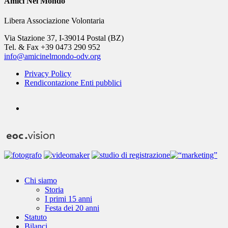
Amici Nel Mondo
Libera Associazione Volontaria
Via Stazione 37, I-39014 Postal (BZ)
Tel. & Fax +39 0473 290 952
info@amicinelmondo-odv.org
Privacy Policy
Rendicontazione Enti pubblici
youtube
Close
Chi siamo
Menu
Storia
I primi 15 anni
Festa dei 20 anni
Statuto
Bilanci